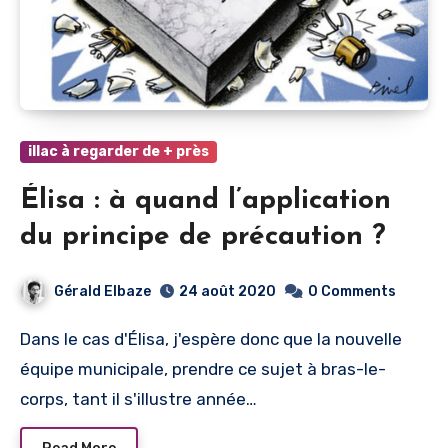
illac à regarder de + près
Élisa : à quand l’application
du principe de précaution ?
Gérald Elbaze
24 août 2020
0 Comments
Dans le cas d'Élisa, j'espère donc que la nouvelle
équipe municipale, prendre ce sujet à bras-le-
corps, tant il s'illustre année…