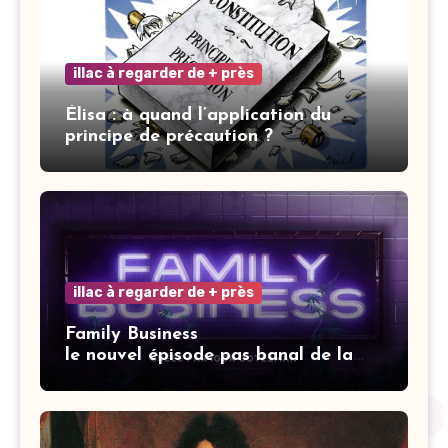
illac à regarder de + près
Élisa : à quand l’application du
principe de précaution ?
illac à regarder de + près
Family Business
le nouvel épisode pas banal de la
saga Elisa.