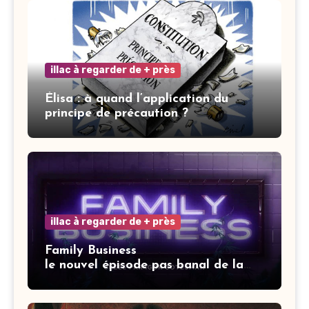
illac à regarder de + près
Élisa : à quand l’application du
principe de précaution ?
illac à regarder de + près
Family Business
le nouvel épisode pas banal de la
saga Elisa.