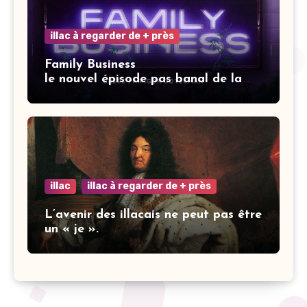
illac à regarder de + près
Family Business
le nouvel épisode pas banal de la
saga Elisa.
illac
illac à regarder de + près
L’avenir des illacais ne peut pas être
un « je ».