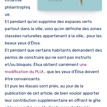
initiative
philantrophiq
ue.
Et pendant qu’on supprime des espaces verts
partout dans la ville, voici qu’on défriche des zones
classées naturelles appartenant à la ville… pour les
beaux yeux d’Élisa.
Et pendant que certains habitants demandent des
permis de construire qui ne sont pas instruits
et/ou bloqués, Élisa obtient carrément
une
modification du PLU
!… que les yeux d’Élisa doivent
être convaincants.
Et puis les illacais sont priés, au jour de la
publication de cet article, de bien vouloir apporter
leur contribution supplémentaire en offrant le gîte