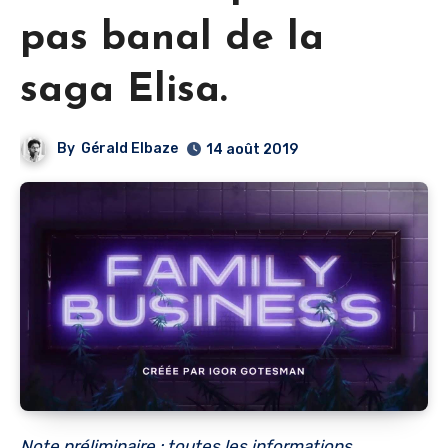
pas banal de la
saga Elisa.
By
Gérald Elbaze
14 août 2019
Note préliminaire : toutes les informations