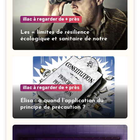
illac à regarder de + près
Les « limites de résilience
écologique et sanitaire de notre
ville » : les mots ne font pas la vertu
illac à regarder de + près
Élisa : à quand l’application du
principe de précaution ?