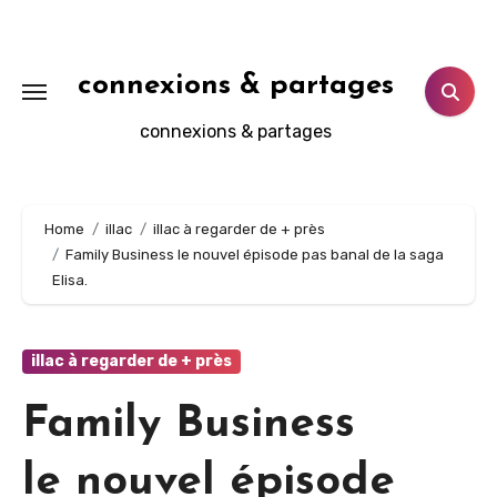
Aller
au
contenu
connexions & partages
principal
connexions & partages
Home
illac
illac à regarder de + près
Family Business le nouvel épisode pas banal de la saga
Elisa.
illac à regarder de + près
Family Business
le nouvel épisode