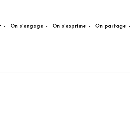
it
On s’engage
On s’exprime
On partage