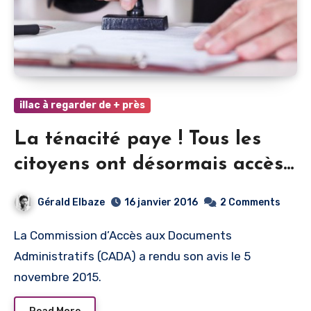
illac à regarder de + près
La ténacité paye ! Tous les
citoyens ont désormais accès
aux documents de la Ville !
Gérald Elbaze
16 janvier 2016
2 Comments
La Commission d’Accès aux Documents
Administratifs (CADA) a rendu son avis le 5
novembre 2015.