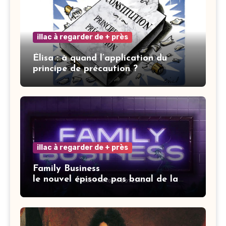
illac à regarder de + près
Élisa : à quand l’application du
principe de précaution ?
illac à regarder de + près
Family Business
le nouvel épisode pas banal de la
saga Elisa.