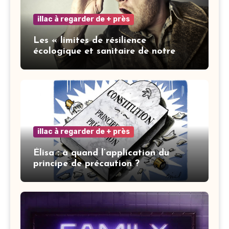
illac à regarder de + près
Les « limites de résilience
écologique et sanitaire de notre
ville » : les mots ne font pas la vertu
illac à regarder de + près
Élisa : à quand l’application du
principe de précaution ?