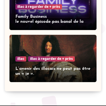
illac à regarder de + près
Family Business
le nouvel épisode pas banal de la
saga Elisa.
illac
illac à regarder de + près
L’avenir des illacais ne peut pas être
un « je ».