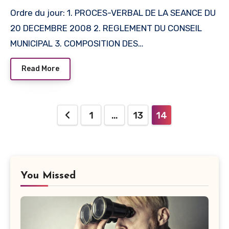
Ordre du jour: 1. PROCES-VERBAL DE LA SEANCE DU
20 DECEMBRE 2008 2. REGLEMENT DU CONSEIL
MUNICIPAL 3. COMPOSITION DES…
Read More
Navigation
1
…
13
14
des
articles
You Missed