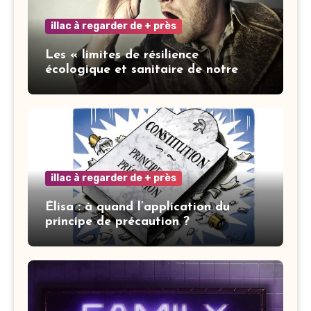
illac à regarder de + près
Les « limites de résilience
écologique et sanitaire de notre
ville » : les mots ne font pas la vertu
illac à regarder de + près
Élisa : à quand l’application du
principe de précaution ?