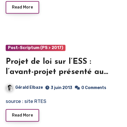
Read More
Post-Scriptum (PS > 2017)
Projet de loi sur l’ESS :
l’avant-projet présenté au
CSESS le 25 avril
Gérald Elbaze
3 juin 2013
0 Comments
source : site RTES
Read More