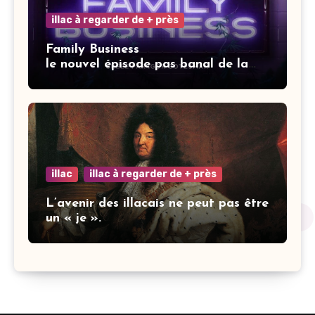
illac à regarder de + près
Family Business
le nouvel épisode pas banal de la
saga Elisa.
illac
illac à regarder de + près
L’avenir des illacais ne peut pas être
un « je ».