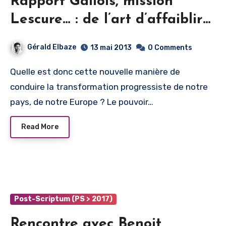
Rapport Gallois, mission
Lescure… : de l’art d’affaiblir
le rôle du politique, de la
Gérald Elbaze
13 mai 2013
0 Comments
négation du travail militant
Quelle est donc cette nouvelle manière de
conduire la transformation progressiste de notre
pays, de notre Europe ? Le pouvoir…
Read More
Post-Scriptum (PS > 2017)
Rencontre avec Benoit