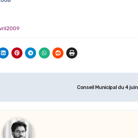
2008
vril2009
Conseil Municipal du 4 ju