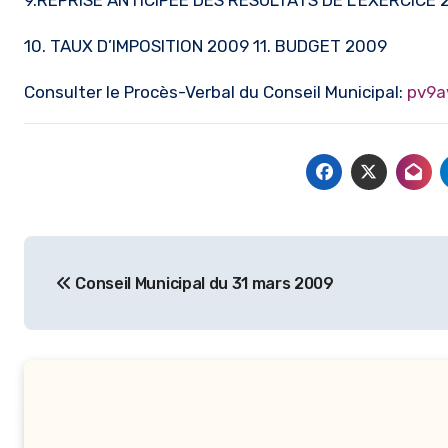
9.REPRISE ANTICIPEE DES RESULTATS DE L’EXERCICE 
10. TAUX D’IMPOSITION 2009 11. BUDGET 2009
Consulter le Procès-Verbal du Conseil Municipal:
pv9a
Navigation
Conseil Municipal du 31 mars 2009
de
l’article