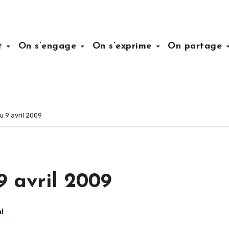
it
On s’engage
On s’exprime
On partage
u 9 avril 2009
9 avril 2009
l