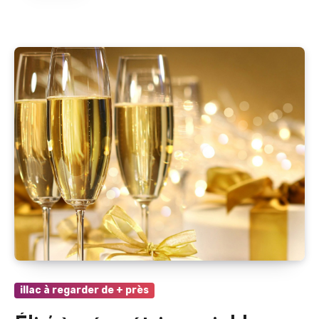
illac à regarder de + près