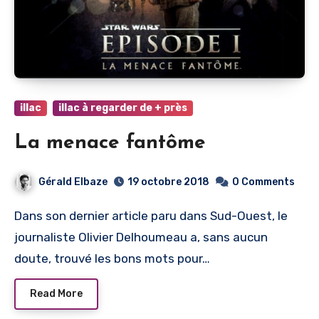
illac
illac à regarder de + près
La menace fantôme
Gérald Elbaze
19 octobre 2018
0 Comments
Dans son dernier article paru dans Sud-Ouest, le
journaliste Olivier Delhoumeau a, sans aucun
doute, trouvé les bons mots pour…
Read More