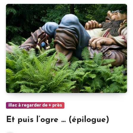
illac à regarder de + près
Et puis l’ogre … (épilogue)