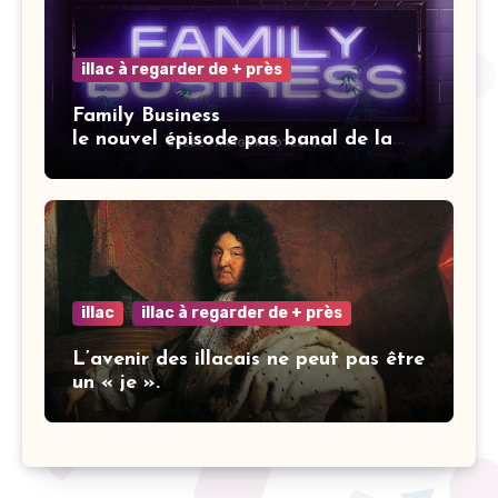
illac à regarder de + près
Family Business
le nouvel épisode pas banal de la
saga Elisa.
illac
illac à regarder de + près
L’avenir des illacais ne peut pas être
un « je ».