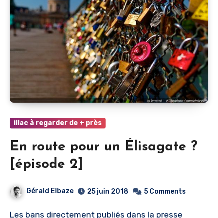
illac à regarder de + près
En route pour un Élisagate ?
[épisode 2]
Gérald Elbaze
25 juin 2018
5 Comments
Les bans directement publiés dans la presse