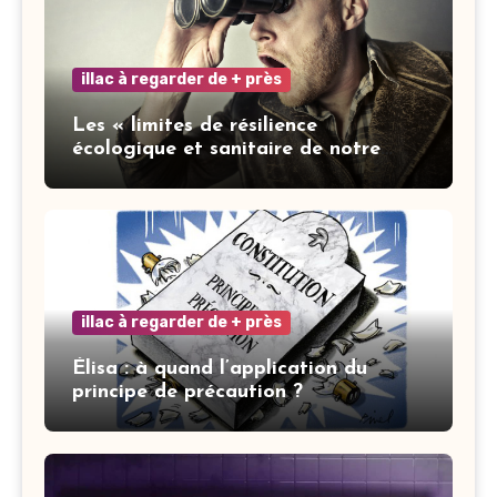
illac à regarder de + près
Les « limites de résilience
écologique et sanitaire de notre
ville » : les mots ne font pas la vertu
illac à regarder de + près
Élisa : à quand l’application du
principe de précaution ?