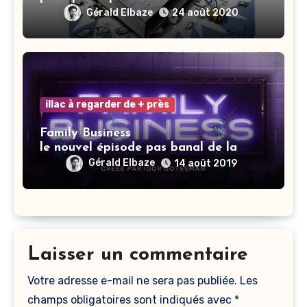
Gérald Elbaze
24 août 2020
illac à regarder de + près
Family Business
le nouvel épisode pas banal de la
saga Elisa.
Gérald Elbaze
14 août 2019
Laisser un commentaire
Votre adresse e-mail ne sera pas publiée.
Les
champs obligatoires sont indiqués avec
*