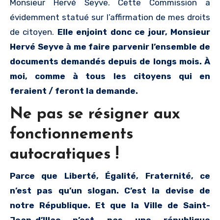
Monsieur Hervé Seyve. Cette Commission a
évidemment statué sur l’affirmation de mes droits
de citoyen.
Elle enjoint donc ce jour, Monsieur
Hervé Seyve à me faire parvenir l’ensemble de
documents demandés depuis de longs mois. À
moi, comme à tous les citoyens qui en
feraient / feront la demande.
Ne pas se résigner aux
fonctionnements
autocratiques !
Parce que Liberté, Égalité, Fraternité, ce
n’est pas qu’un slogan. C’est la devise de
notre République. Et que la Ville de Saint-
Jean-d’Illac n’est pas une république