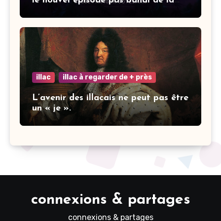
le nouvel épisode pas banal de la
saga Elisa.
illac
illac à regarder de + près
L’avenir des illacais ne peut pas être
un « je ».
connexions & partages
connexions & partages