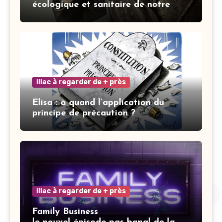
écologique et sanitaire de notre
ville » : les mots ne font pas la vertu
illac à regarder de + près
Élisa : à quand l’application du
principe de précaution ?
illac à regarder de + près
Family Business