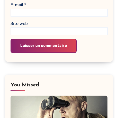
E-mail
*
Site web
Alternative:
Alternative:
You Missed