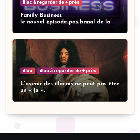
illac à regarder de + près
Family Business
le nouvel épisode pas banal de la
saga Elisa.
illac
illac à regarder de + près
L’avenir des illacais ne peut pas être
un « je ».