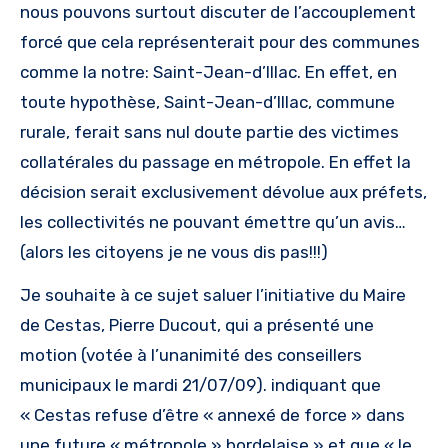
nous pouvons surtout discuter de l’accouplement
forcé que cela représenterait pour des communes
comme la notre: Saint-Jean-d’Illac. En effet, en
toute hypothèse, Saint-Jean-d’Illac, commune
rurale, ferait sans nul doute partie des victimes
collatérales du passage en métropole. En effet la
décision serait exclusivement dévolue aux préfets,
les collectivités ne pouvant émettre qu’un avis…
(alors les citoyens je ne vous dis pas!!!)
Je souhaite à ce sujet saluer l’initiative du Maire
de Cestas, Pierre Ducout, qui a présenté une
motion (votée à l’unanimité des conseillers
municipaux le mardi 21/07/09). indiquant que
« Cestas refuse d’être « annexé de force » dans
une future « métropole » bordelaise » et que « le