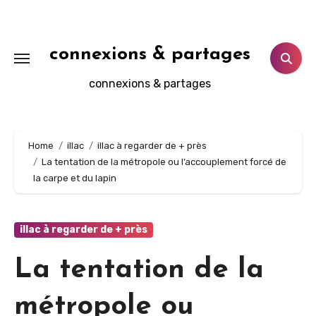
Aller
au
contenu
connexions & partages
principal
connexions & partages
Home
illac
illac à regarder de + près
La tentation de la métropole ou l’accouplement forcé de
la carpe et du lapin
illac à regarder de + près
La tentation de la
métropole ou