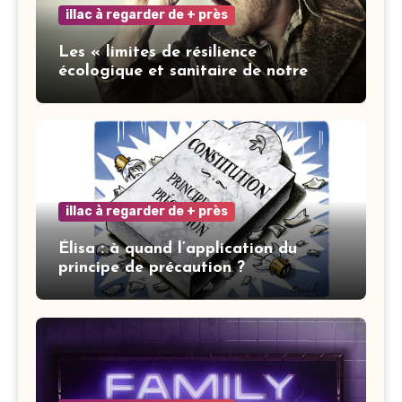
illac à regarder de + près
Les « limites de résilience
écologique et sanitaire de notre
ville » : les mots ne font pas la vertu
illac à regarder de + près
Élisa : à quand l’application du
principe de précaution ?