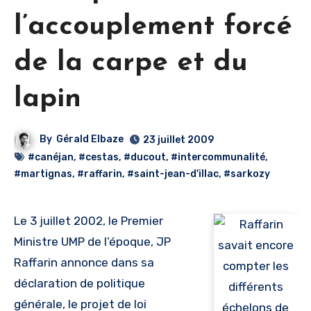
l’accouplement forcé
de la carpe et du
lapin
By
Gérald Elbaze
23 juillet 2009
#canéjan
,
#cestas
,
#ducout
,
#intercommunalité
,
#martignas
,
#raffarin
,
#saint-jean-d'illac
,
#sarkozy
Le 3 juillet 2002, le Premier
Ministre UMP de l’époque, JP
Raffarin annonce dans sa
déclaration de politique
générale, le projet de loi