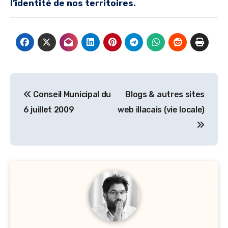
l’identité de nos territoires.
Navigation
Conseil Municipal du
Blogs & autres sites
de
6 juillet 2009
web illacais (vie locale)
l’article