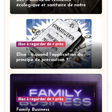
écologique et sanitaire de notre
ville » : les mots ne font pas la vertu
illac à regarder de + près
Élisa : à quand l’application du
principe de précaution ?
illac à regarder de + près
Family Business