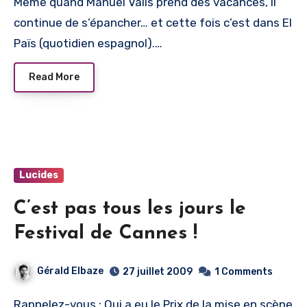
Même quand Manuel Valls prend des vacances, il
continue de s’épancher… et cette fois c’est dans El
Païs (quotidien espagnol).…
Read More
Lucides
C’est pas tous les jours le
Festival de Cannes !
Gérald Elbaze
27 juillet 2009
1 Comments
Rappelez-vous : Qui a eu le Prix de la mise en scène