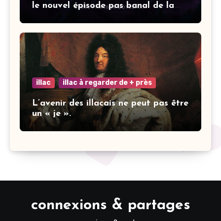
le nouvel épisode pas banal de la
saga Elisa.
illac
illac à regarder de + près
L’avenir des illacais ne peut pas être
un « je ».
connexions & partages