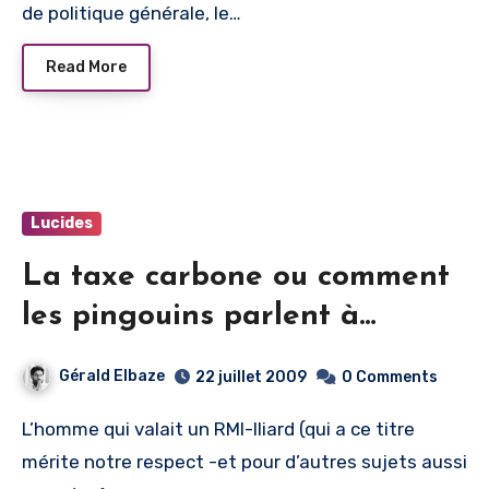
de politique générale, le…
Read More
Lucides
La taxe carbone ou comment
les pingouins parlent à
l’oreille d’un Rocard de plus
Gérald Elbaze
22 juillet 2009
0 Comments
en plus dur de la feuille…
L’homme qui valait un RMI-lliard (qui a ce titre
mérite notre respect -et pour d’autres sujets aussi