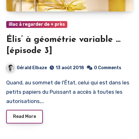
illac à regarder de + près
Élis’ à géométrie variable …
[épisode 3]
Gérald Elbaze
13 août 2018
0 Comments
Quand, au sommet de l'État, celui qui est dans les
petits papiers du Puissant a accès à toutes les
autorisations,…
Read More