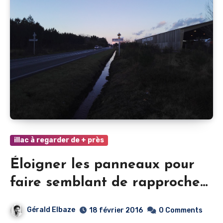
illac à regarder de + près
Éloigner les panneaux pour
faire semblant de rapprocher
les services: fallait y penser !
Gérald Elbaze
18 février 2016
0 Comments