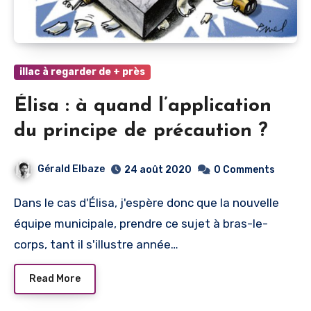
illac à regarder de + près
Élisa : à quand l’application
du principe de précaution ?
Gérald Elbaze
24 août 2020
0 Comments
Dans le cas d'Élisa, j'espère donc que la nouvelle
équipe municipale, prendre ce sujet à bras-le-
corps, tant il s'illustre année…
Read More