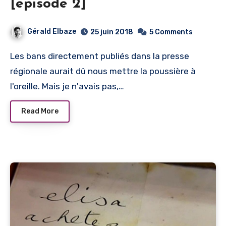
[épisode 2]
Gérald Elbaze
25 juin 2018
5 Comments
Les bans directement publiés dans la presse
régionale aurait dû nous mettre la poussière à
l'oreille. Mais je n'avais pas,…
Read More