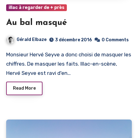
illac à regarder de + près
Au bal masqué
Gérald Elbaze
3 décembre 2016
0 Comments
Monsieur Hervé Seyve a donc choisi de masquer les
chiffres. De masquer les faits. Illac-en-scène,
Hervé Seyve est ravi d'en…
Read More