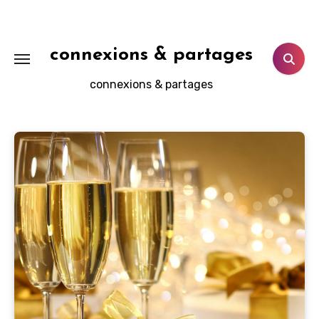
Aller
au
contenu
connexions & partages
principal
connexions & partages