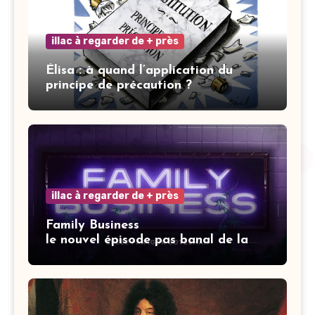
illac à regarder de + près
Élisa : à quand l’application du
principe de précaution ?
illac à regarder de + près
Family Business
le nouvel épisode pas banal de la
saga Elisa.