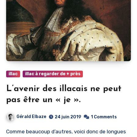
illac
illac à regarder de + près
L’avenir des illacais ne peut
pas être un « je ».
Gérald Elbaze
24 juin 2019
1 Comments
Comme beaucoup d’autres, voici donc de longues