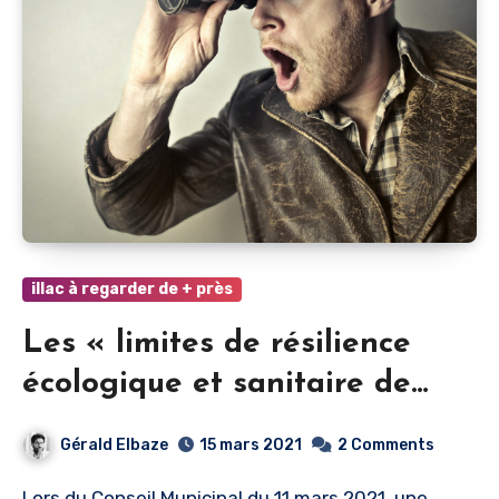
illac à regarder de + près
Les « limites de résilience
écologique et sanitaire de
notre ville » : les mots ne font
Gérald Elbaze
15 mars 2021
2 Comments
pas la vertu
Lors du Conseil Municipal du 11 mars 2021, une