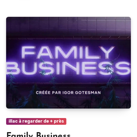
illac à regarder de + près
Family Business